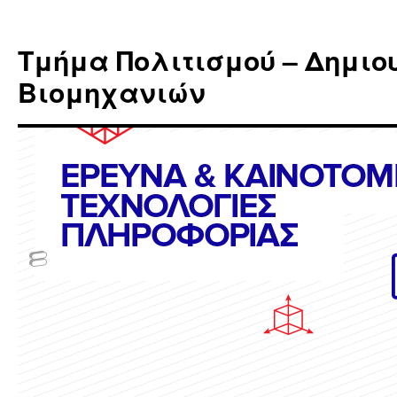
Μετάβαση
σε
Τμήμα Πολιτισμού – Δημιο
περιεχόμενο
Βιομηχανιών