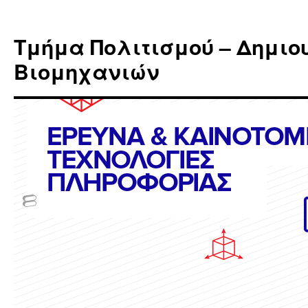
Skip
to
Τμήμα Πολιτισμού – Δημιο
content
Βιομηχανιών